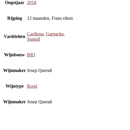
Oogstjaar
2018
Rijping
12 maanden, Frans eiken
Cariñena
,
Garnacha
,
Variëteiten
Sumoll
Wijnbouw
BIO
Wijnmaker
Josep Queralt
Wijntype
Rood
Wijnmaker
Josep Queralt