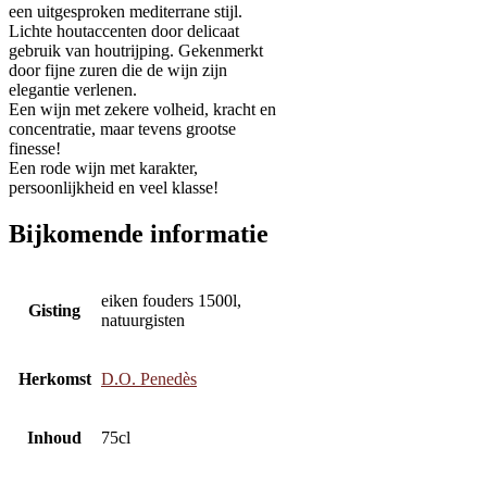
een uitgesproken mediterrane stijl.
Lichte houtaccenten door delicaat
gebruik van houtrijping. Gekenmerkt
door fijne zuren die de wijn zijn
elegantie verlenen.
Een wijn met zekere volheid, kracht en
concentratie, maar tevens grootse
finesse!
Een rode wijn met karakter,
persoonlijkheid en veel klasse!
Bijkomende informatie
eiken fouders 1500l,
Gisting
natuurgisten
Herkomst
D.O. Penedès
Inhoud
75cl